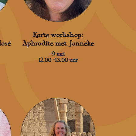
Korte workshop:
José
Aphrodite met Janneke
9 mei
12.00 -13.00 uur