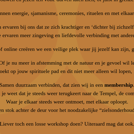
innen energie, sjamanisme, ceremonies, rituelen en met elkaar
ervaren bij ons dat ze zich krachtiger en ‘dichter bij zichzelf
 ervaren meer zingeving en liefdevolle verbinding met ander
f online creëren we een veilige plek waar jij jezelf kan zijn,
f je nu meer in afstemming met de natuur en je gevoel wil lev
oekt op jouw spirituele pad en dit niet meer alleen wil lopen
Samen duurzaam verbinden, dat zien wij in een
membership
 je weet dat je steeds weer terugkeert naar de Tempel, de co
Waar je elkaar steeds weer ontmoet, met elkaar oploopt.
n stok achter de deur voor het noodzakelijke “zielsonderhou
Liever toch een losse workshop doen? Uiteraard mag dat ook