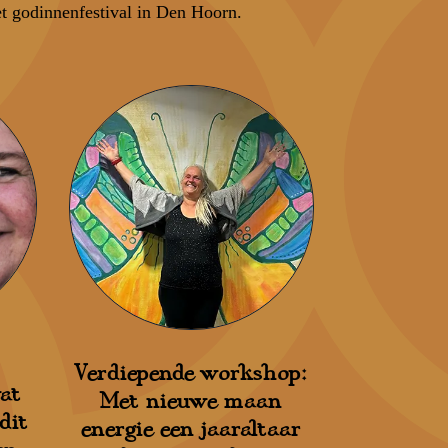
t godinnenfestival in Den Hoorn.
Verdiepende workshop:
wat
Met nieuwe maan
dit
energie een jaaraltaar