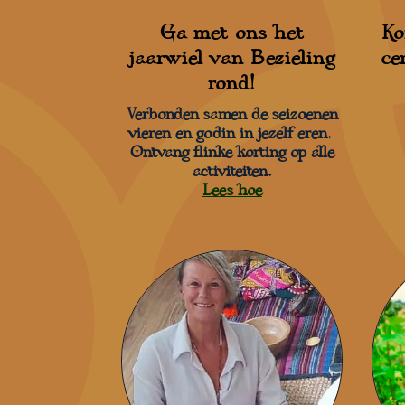
Ga met ons het
Ko
jaarwiel van Bezieling
ce
rond!
Verbonden samen de seizoenen
vieren en godin in jezelf eren.
Ontvang flinke korting op alle
activiteiten.
Lees hoe