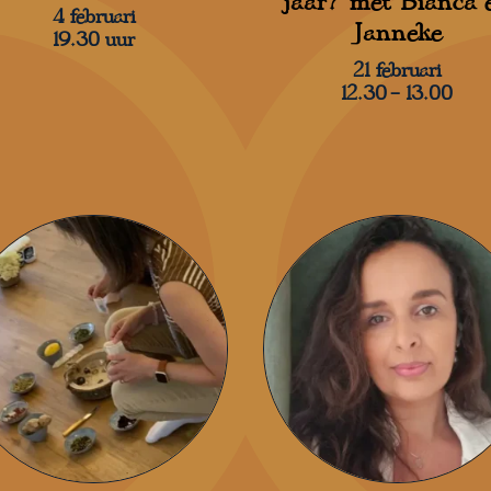
jaar? met Bianca 
4 februari
Janneke
19.30 uur
21 februari
12.30 – 13.00