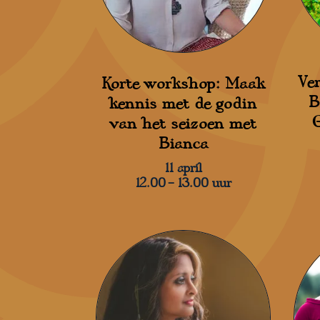
Ve
Korte workshop: Maak
B
kennis met de godin
van het seizoen met
Bianca
11 april
12.00 – 13.00 uur