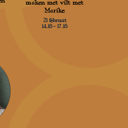
en
maken met vilt met
Marike
21 februari
14,15 – 17.15