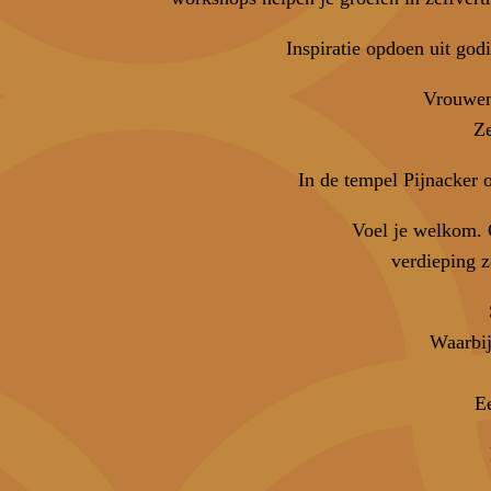
Inspiratie opdoen uit god
Vrouwen 
Ze
In de tempel Pijnacker o
Voel je welkom. O
verdieping z
Waarbij
Ee