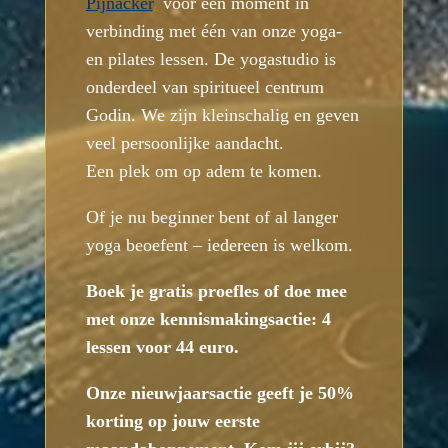
Pijnacker
.
voor een moment in
verbinding met één van onze yoga-
en pilates lessen. De yogastudio is
onderdeel van spiritueel centrum
Godin. We zijn kleinschalig en geven
veel persoonlijke aandacht.
Een plek om op adem te komen.
Of je nu beginner bent of al langer
yoga beoefent – iedereen is welkom.
Boek je gratis proefles of doe mee
met onze kennismakingsactie: 4
lessen voor 44 euro.
Onze nieuwjaarsactie geeft je 50%
korting op jouw eerste