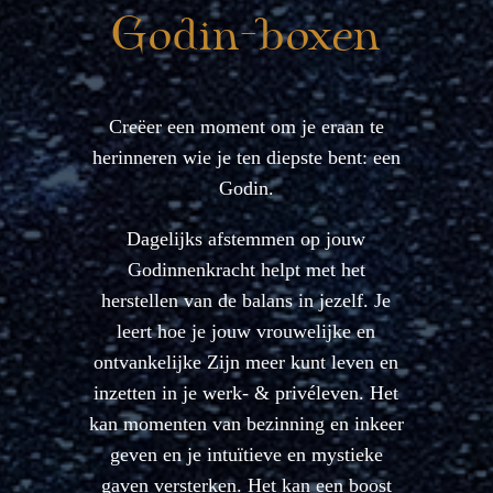
Godin-boxen
Creëer een moment om je eraan te
herinneren wie je ten diepste bent: een
Godin.
Dagelijks afstemmen op jouw
Godinnenkracht helpt met het
herstellen van de balans in jezelf. Je
leert hoe je jouw vrouwelijke en
ontvankelijke Zijn meer kunt leven en
inzetten in je werk- & privéleven. Het
kan momenten van bezinning en inkeer
geven en je intuïtieve en mystieke
gaven versterken. Het kan een boost