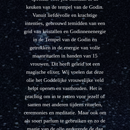
keuken van de tempel van de Godin.
Vanuit liefdevolle en krachtige
intenties, gebrouwd temidden van een
grid van kristallen en Godinnenenergie
in de Tempel van de Godin en
getrokken in de energie van volle
maanrituelen in handen van 15
vrouwen. Dit heeft geleid tot een
magische elixer. Wij voelen dat deze
olie het Goddelijke vrouwelijke veld
helpt openen en vasthouden. Het is
prachtig om in te zetten voor jezelf of
samen met anderen tijdens rituelen,
ceremonies en meditatie. Maar ook om
als soort parfum te gebruiken en zo de
magie van de olie gedurende de dag