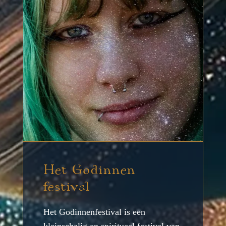
Het Godinnen
festival
Het Godinnenfestival is een
kleinschalig en spiritueel festival van