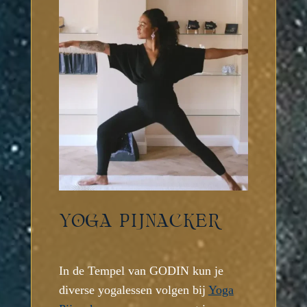
YOGA PIJNACKER
In de Tempel van GODIN kun je
diverse yogalessen volgen bij
Yoga