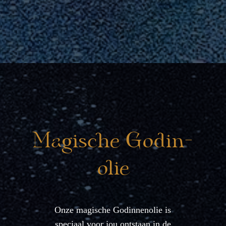
Magische Godin-
olie
Onze magische Godinnenolie is
speciaal voor jou ontstaan in de