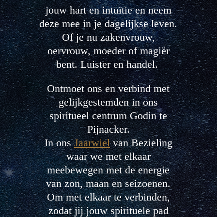
jouw hart en intuïtie en neem
deze mee in je dagelijkse leven.
Of je nu zakenvrouw,
oervrouw, moeder of magiër
bent. Luister en handel.
Ontmoet ons en verbind met
gelijkgestemden in ons
spiritueel centrum Godin te
Pijnacker.
In ons
Jaarwiel
van Bezieling
waar we met elkaar
meebewegen met de energie
van zon, maan en seizoenen.
Om met elkaar te verbinden,
zodat jij jouw spirituele pad