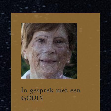
In gesprek met een
GODIN