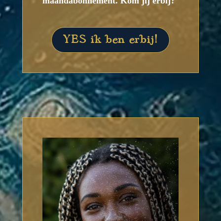
maandabonnement. Kom jij erbij?
YES ik ben erbij!