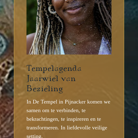
Tempelagenda
Jaarwiel van
Bezieling
In De Tempel in Pijnacker komen we
samen om te verbinden, te
bekrachtingen, te inspireren en te
transformeren. In liefdevolle veilige
setting.