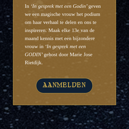
In
‘In gesprek met een Godin’
geven
we een magische vrouw het podium
om haar verhaal te delen en ons te
inspireren. Maak elke 13e van de
maand kennis met een bijzondere
vrouw in
‘In gesprek met een
GODIN’
gehost door Marie Jose
Rietdijk
.
AANMELDEN