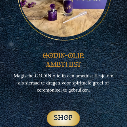
GODIN-OLIE
AMETHIST
Magische GODIN olie in een amethist flesje om
als sieraad te dragen voor spirituele groei of
ceremonieel te gebruiken.
SHOP