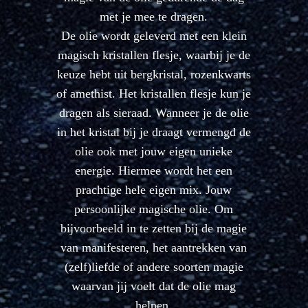
met je mee te dragen.
De olie wordt geleverd met een klein
magisch kristallen flesje, waarbij je de
keuze hebt uit bergkristal, rozenkwarts
of amethist.
Het kristallen flesje kun je
dragen als sieraad. Wanneer je de olie
in het kristal bij je draagt vermengd de
olie ook met jouw eigen unieke
energie. Hiermee wordt het een
prachtige hele eigen mix. Jouw
persoonlijke magische olie. Om
bijvoorbeeld in te zetten bij de magie
van manifesteren, het aantrekken van
(zelf)liefde of andere soorten magie
waarvan jij voelt dat de olie mag
helpen.